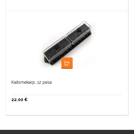
LISA KORVI
Kaitsmekarp, 12 pesa
22.00
€