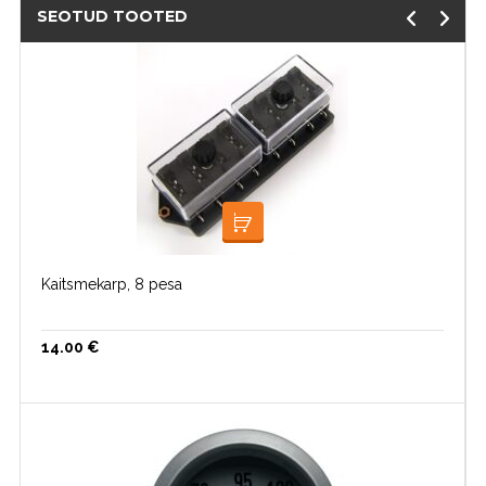
SEOTUD TOOTED
LISA KORVI
Kaitsmekarp, 8 pesa
14.00
€