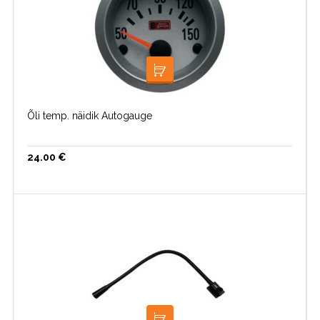
LOE EDASI
Õli temp. näidik Autogauge
24.00
€